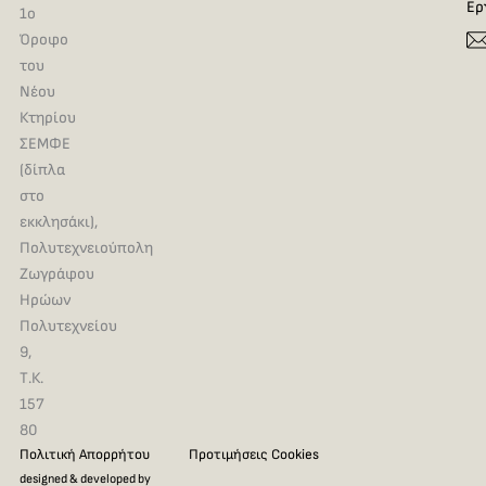
Ερ
1ο
Όροφο
του
Νέου
Κτηρίου
ΣΕΜΦΕ
(δίπλα
στο
εκκλησάκι),
Πολυτεχνειούπολη
Ζωγράφου
Ηρώων
Πολυτεχνείου
9,
Τ.Κ.
157
80
Πολιτική Απορρήτου
Προτιμήσεις Cookies
designed & developed by