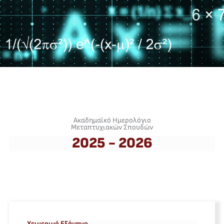
Ακαδημαϊκό Ημερολόγιο
Μεταπτυχιακών Σπουδών
2025 - 2026
Χειμερινό Εξάμηνο