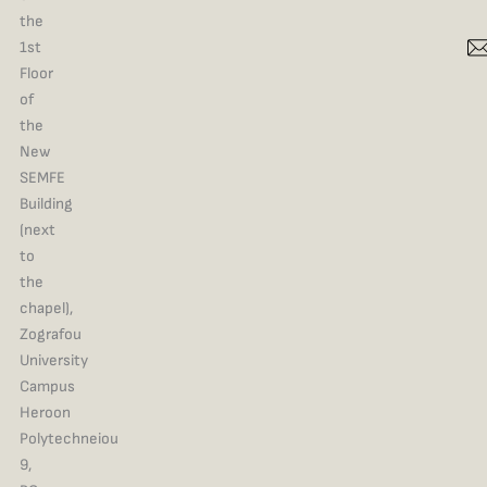
the
1st
Floor
of
the
New
SEMFE
Building
(next
to
the
chapel),
Zografou
University
Campus
Heroon
Polytechneiou
9,