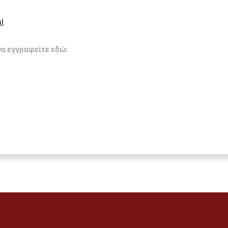
l
να εγγραφείτε εδώ: