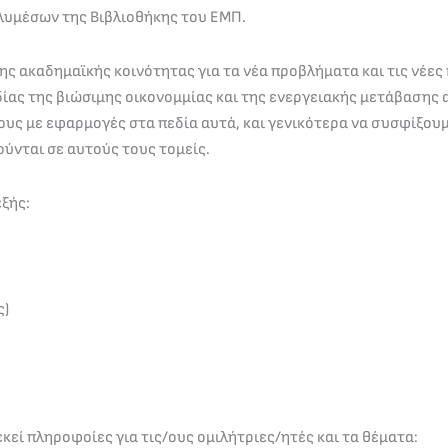
λυμέσων της Βιβλιοθήκης του ΕΜΠ.
της ακαδημαϊκής κοινότητας για τα νέα προβλήματα και τις νέ
δίας της βιώσιμης οικονομμίας και της ενεργειακής μετάβασης
ους με εφαρμογές στα πεδία αυτά, και γενικότερα να συσφίξουμ
ύνται σε αυτούς τους τομείς.
ξής:
ς)
κεί πληροφοίες για τις/ους ομιλήτριες/ητές και τα θέματα: