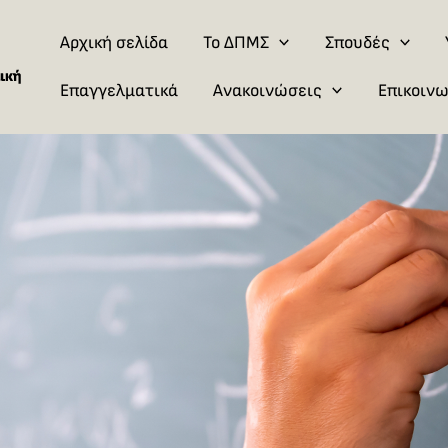
Αρχική σελίδα
Το ΔΠΜΣ
Σπουδές
Επαγγελματικά
Ανακοινώσεις
Επικοινω