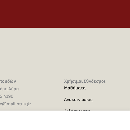
Σπουδών
Χρήσιμοι Σύνδεσμοι
Μαθήματα
ιέρη Αύρα
72 4190
Ανακοινώσεις
e@mail.ntua.gr
Διδάσκοντες
Μεταπτυχιακή Εργασία